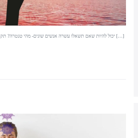
יש הרבה סוגים של טנטרה, הרבה […]
יכול להיות שאם תשאלו עשרה אנשים שונים- מהי טנטרה? תקב