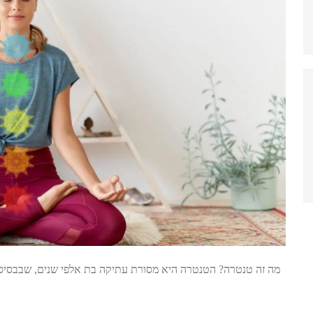
מה זה טנטרה? הטנטרה היא מסורת עתיקה בת אלפי שנים, שבבסיסה ע