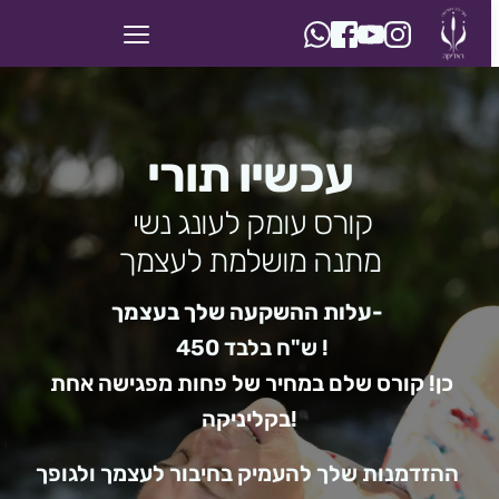
עכשיו תורי
 קורס עומק לעונג נשי
מתנה מושלמת לעצמך
עלות ההשקעה שלך בעצמך- 
 450 ש"ח בלבד !
כן! קורס שלם במחיר של פחות מפגישה אחת 
בקליניקה!
ההזדמנות שלך להעמיק בחיבור לעצמך ולגופך 