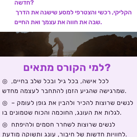
חדשה? 
הקליקי, רכשי והצטרפי למסע שישנה את הדרך 
שבה את חווה את עצמך ואת החיים.
למי הקורס מתאים?
◎ לכל אישה, בכל גיל ובכל שלב בחיים, 
שמרגישה שהגיע הזמן להתחבר לעצמה מחדש.
◎ לנשים שרוצות להכיר ולהבין את גופן לעומק – 
לגלות את העונג, החוכמה והכוח שטמונים בו.
◎ לנשים שרוצות לשחרר חסמים ולהיפתח 
לחוויות חדשות של חיבור, עונג ותשוקה מודעת.