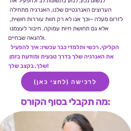
לנשום נכון, לנוע בתשומת לב ולהפעיל את 
הערוצים האנרגטיים שלנו, האנרגיה מתחילה 
לזרום מעלה –וכך אנו לא רק חוות עוררות חושית, 
אלא גם תחושת חיות עמוקה, חיבור לעצמנו 
ולהנאה שבחיים.
הקליקי, רכשי ותלמדי כבר עכשיו: איך להפעיל 
את האנרגיה שלך בדרך טבעית ומודעת בזמן 
שלך, בקצב שלך!
לרכישה (לחצי כאן)
מה תקבלי בסוף הקורס: