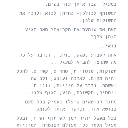
במעגל ישבו איתך עוד נשים. 
המשותף לכולכן- בחרתן לבוא ולדבר את 
התשוקות שלכן.
האם את שומעת את הקריאה? האם הגיע 
הזמן שלך?
בואי...
אחת לשבוע נפגש, כולנו, ונדבר על כל 
מה שתרצו להביא למעגל...
תשוקות, פנטזיות, פחדים, קשיים. להכל 
יהיה מקום. לאהבה ועונג, ולבושה 
ואשמה. נדבר על מיניות, זוגיות 
ויחסים, תקשורת, מגע, הגוף שלנו...
מתוך הנושאים שיעלו נעמיק בכל פעם 
בנושא אחד, ונחקור אותו לעומק.
בכל מעגל יהיה זמן לשיתוף ושיח, ובכל 
מעגל אלמד כלי מעולם הטנטרה והמיניות 