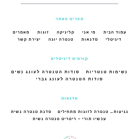
תפריט האתר
עמוד הבית
מי אני
קליניקה
זוגות
מאמרים
דיגיטלי
סדנאות
טנטרה יוגה
יצירת קשר
קורסים דיגיטלים
נשימות טנטריות
סודות הטנטרה לעונג נשים
סודות הטנטרה לעונג גברי
סדנאות
נגיעות… טנטרה לזוגות מתחילים
סדנת טנטרה נשית
עכשיו תורי – ריטריט טנטרה נשית