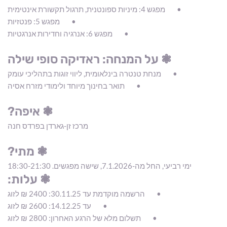
מפגש 4: מיניות ספונטנית, תרגול תקשורת אינטימית
מפגש 5: פנטזיות
מפגש 6: אנרגיה וחדירות אנרגטיות
❃ על המנחה: ראדיקה סופי שילה
מנחת טנטרה בינלאומית, ליווי זוגות בתהליכי עומק
תואר בחינוך מיוחד ולימודי מזרח אסיה
❃ איפה?
מרכז זן-גארדן בפרדס חנה
❃ מתי?
ימי רביעי, החל מה-7.1.2026, שישה מפגשים. 18:30-21:30
❃ עלות:
הרשמה מוקדמת עד 30.11.25: 2400 ₪ לזוג
עד 14.12.25: 2600 ₪ לזוג
תשלום מלא של הרגע האחרון: 2800 ₪ לזוג