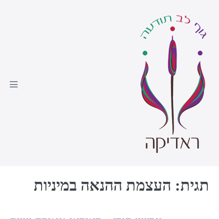
Ski
t
conten
Menu
oggle
תגית:
העצמת ההנאה במיניות