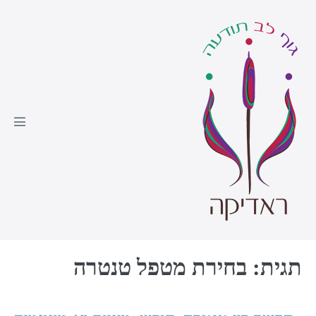
Ski
t
conten
Menu
oggle
תגית:
בחירת מטפל טנטרה