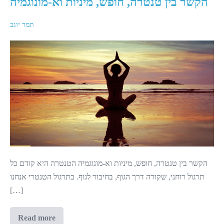
הקשר בין טנטרה, חופש, מיניות וא-מונוגמיה
תמר יוגב
הקשר
בין
טנטרה,
חופש,
מיניות
וא-מונוגמיה
הקשר בין טנטרה, חופש, מיניות וא-מונוגמיה הטנטרה היא קודם כל
תרגול רוחני, שקורה דרך הגוף, בחיבור לגוף. בתרגול הטנטרי אנחנו
[…]
Read more
הקשר