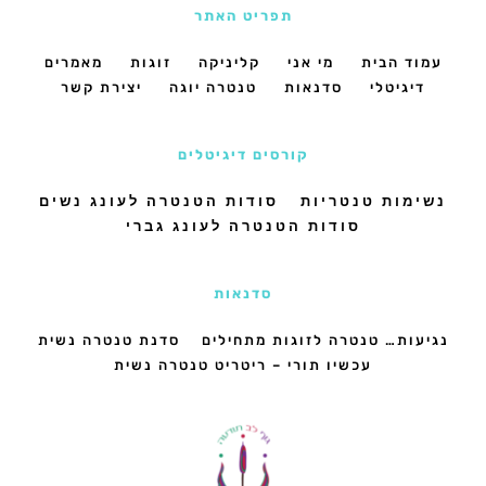
תפריט האתר
עמוד הבית
מי אני
קליניקה
זוגות
מאמרים
דיגיטלי
סדנאות
טנטרה יוגה
יצירת קשר
קורסים דיגיטלים
נשימות טנטריות
סודות הטנטרה לעונג נשים
סודות הטנטרה לעונג גברי
סדנאות
נגיעות… טנטרה לזוגות מתחילים
סדנת טנטרה נשית
עכשיו תורי – ריטריט טנטרה נשית