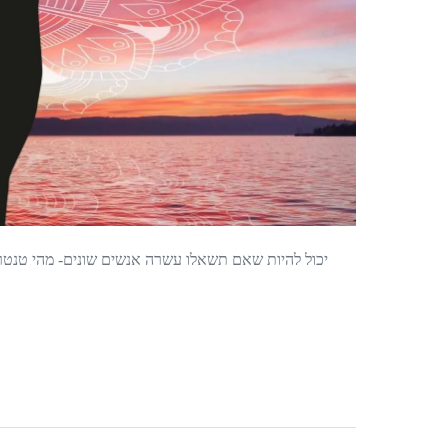
יכול להיות שאם תשאלו עשרה אנשים שונים- מהי טנט