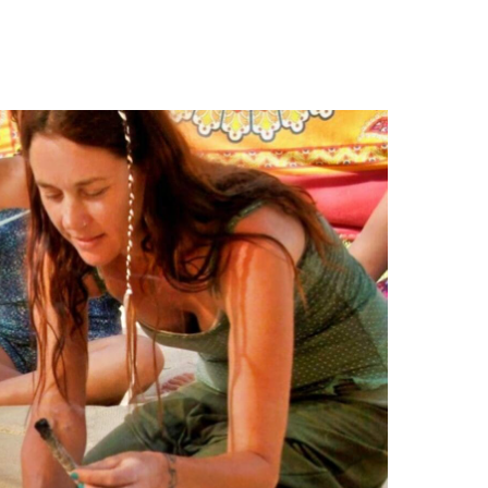
מעגל
ההסכמה