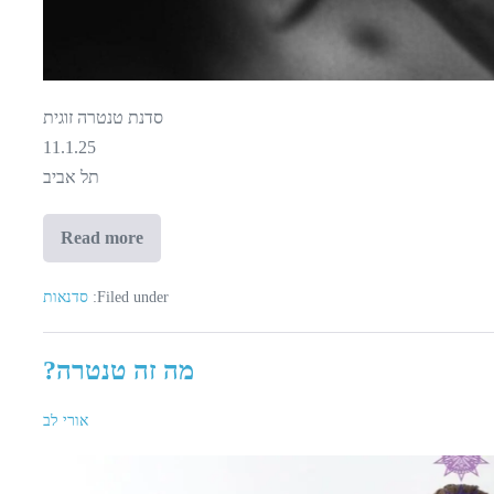
סדנת טנטרה זוגית
11.1.25
תל אביב
Read more
נגיעות-
סדנת
טנטרה
לזוגות
Filed under:
סדנאות
מה זה טנטרה?
אורי לב