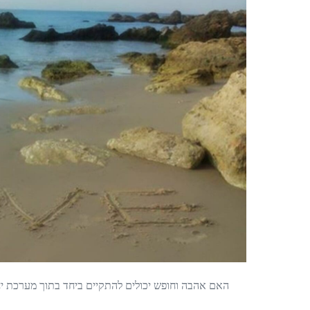
האם אהבה וחופש יכולים להתקיים ביחד בתוך מערכת יחס