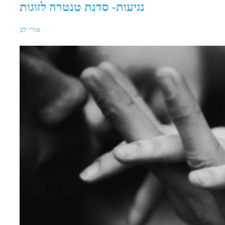
נגיעות- סדנת טנטרה לזוגות
אורי לב