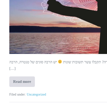
רה? תקבלו עשר תשובות שונות
יש הרבה סוגים של טנטרה, הרבה
[…]
Read more
טנטרה
כדרך
חיים
Filed under:
Uncategorized